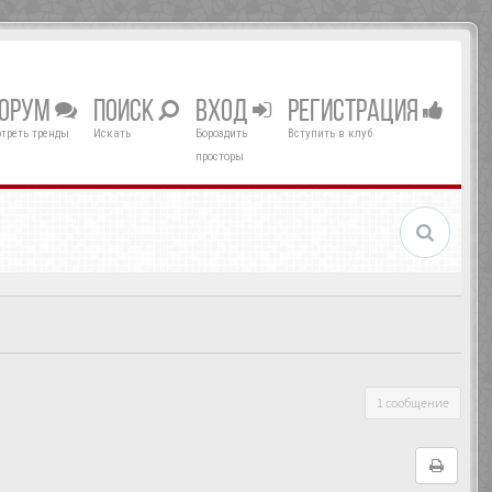
ОРУМ
ПОИСК
ВХОД
РЕГИСТРАЦИЯ
треть тренды
Искать
Бороздить
Вступить в клуб
просторы
1 сообщение