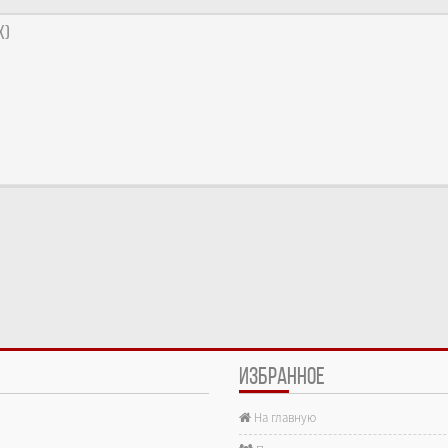
x)
ИЗБРАННОЕ
На главную
е.