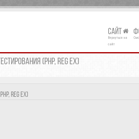
САЙТ
Ф
Вернуться на
Смо
сайт
ЕСТИРОВАНИЯ (PHP, REG EX)
HP, REG EX)