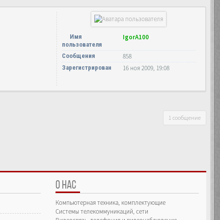
Имя
IgorA100
пользователя
Сообщения
858
Зарегистрирован
16 ноя 2009, 19:08
1 сообщение
О НАС
Компьютерная техника, комплектующие
Системы телекоммуникаций, сети