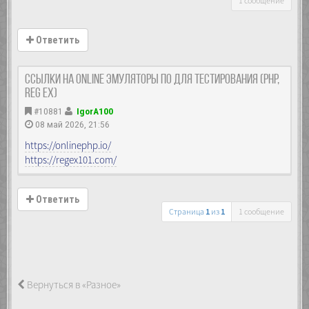
1 сообщение
Ответить
Ссылки на Online эмуляторы ПО для тестирования (PHP,
reg ex)
#10881
IgorA100
08 май 2026, 21:56
https://onlinephp.io/
https://regex101.com/
Ответить
Страница
1
из
1
1 сообщение
Вернуться в «Разное»