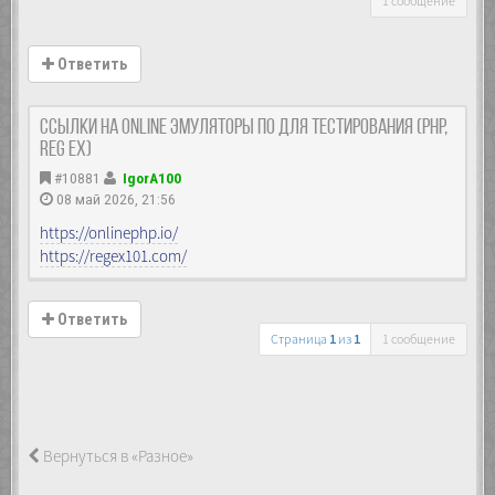
1 сообщение
Ответить
Ссылки на Online эмуляторы ПО для тестирования (PHP,
reg ex)
#10881
IgorA100
08 май 2026, 21:56
https://onlinephp.io/
https://regex101.com/
Ответить
Страница
1
из
1
1 сообщение
Вернуться в «Разное»