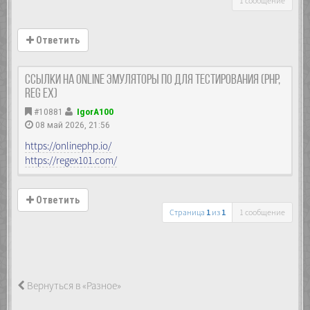
1 сообщение
Ответить
Ссылки на Online эмуляторы ПО для тестирования (PHP,
reg ex)
#10881
IgorA100
08 май 2026, 21:56
https://onlinephp.io/
https://regex101.com/
Ответить
Страница
1
из
1
1 сообщение
Вернуться в «Разное»