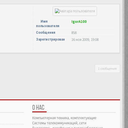
Имя
IgorA100
пользователя
Сообщения
858
Зарегистрирован
16 ноя 2009, 19:08
1 сообщение
О НАС
Компьютерная техника, комплектующие
Системы телекоммуникаций, сети