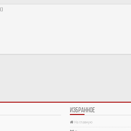
x)
ИЗБРАННОЕ
На главную
е.