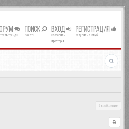
ОРУМ
ПОИСК
ВХОД
РЕГИСТРАЦИЯ
треть тренды
Искать
Бороздить
Вступить в клуб
просторы
1 сообщение