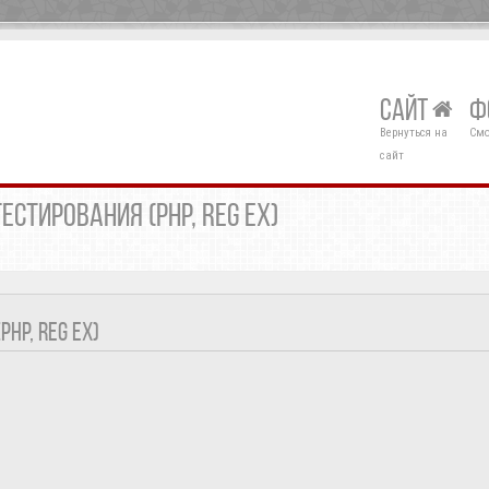
САЙТ
Ф
Вернуться на
Смо
сайт
ЕСТИРОВАНИЯ (PHP, REG EX)
HP, REG EX)