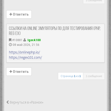
1 сообщение
Ответить
Ссылки на Online эмуляторы ПО для тестирования (PHP,
reg ex)
#10881
IgorA100
08 май 2026, 21:56
https://onlinephp.io/
https://regex101.com/
Ответить
Страница
1
из
1
1 сообщение
Вернуться в «Разное»