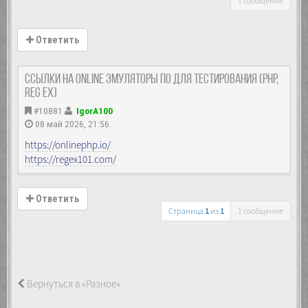
1 сообщение
Ответить
Ссылки на Online эмуляторы ПО для тестирования (PHP,
reg ex)
#10881
IgorA100
08 май 2026, 21:56
https://onlinephp.io/
https://regex101.com/
Ответить
Страница
1
из
1
1 сообщение
Вернуться в «Разное»