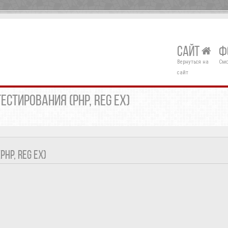
САЙТ
Ф
Вернуться на
Смо
сайт
ЕСТИРОВАНИЯ (PHP, REG EX)
HP, REG EX)