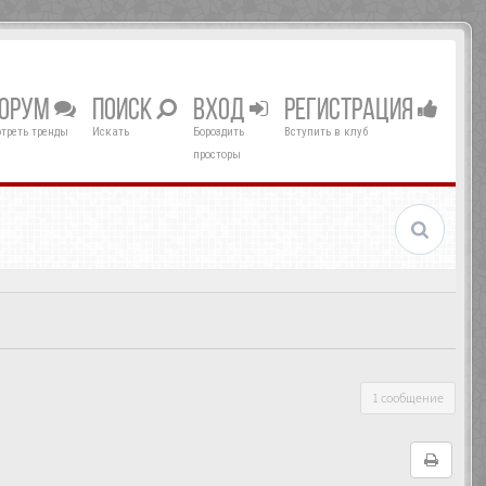
ОРУМ
ПОИСК
ВХОД
РЕГИСТРАЦИЯ
треть тренды
Искать
Бороздить
Вступить в клуб
просторы
1 сообщение