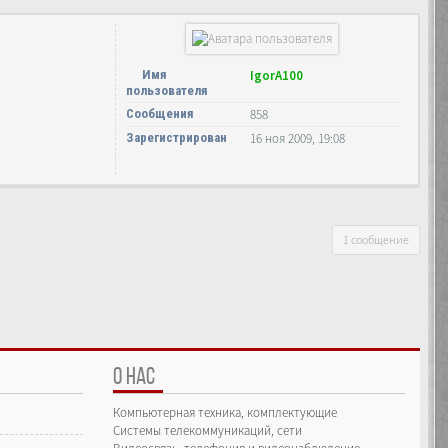
Имя
IgorA100
пользователя
Сообщения
858
Зарегистрирован
16 ноя 2009, 19:08
1 сообщение
О НАС
Компьютерная техника, комплектующие
Системы телекоммуникаций, сети