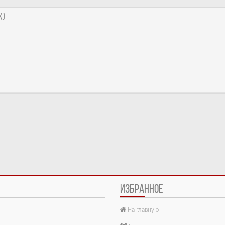
x)
ИЗБРАННОЕ
На главную
е.