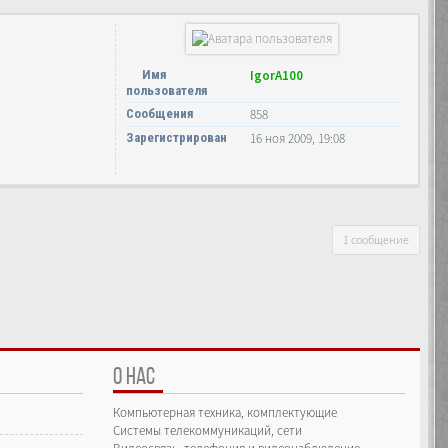
Имя
IgorA100
пользователя
Сообщения
858
Зарегистрирован
16 ноя 2009, 19:08
1 сообщение
О НАС
Компьютерная техника, комплектующие
Системы телекоммуникаций, сети