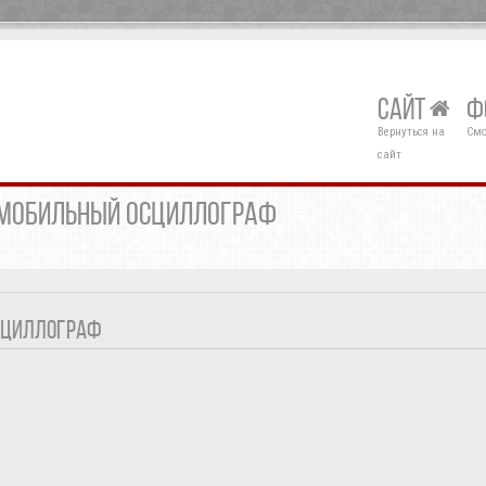
САЙТ
Ф
Вернуться на
Смо
сайт
Й МОБИЛЬНЫЙ ОСЦИЛЛОГРАФ
ОСЦИЛЛОГРАФ