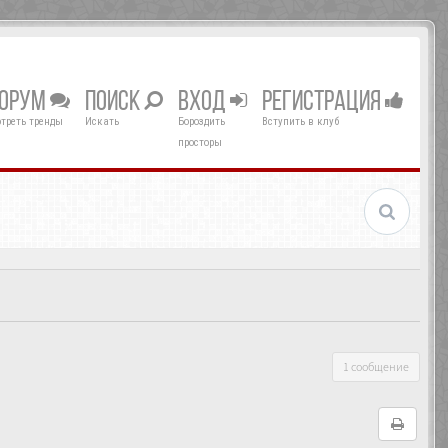
ОРУМ
ПОИСК
ВХОД
РЕГИСТРАЦИЯ
треть тренды
Искать
Бороздить
Вступить в клуб
просторы
1 сообщение