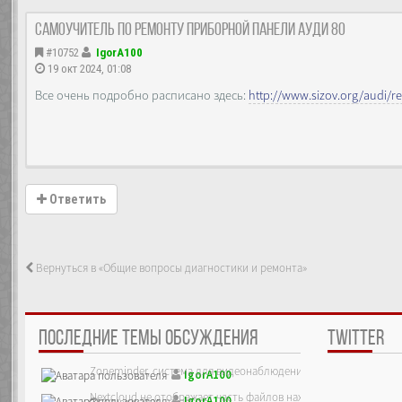
Самоучитель по ремонту приборной панели Ауди 80
#10752
IgorA100
19 окт 2024, 01:08
Все очень подробно расписано здесь:
http://www.sizov.org/audi/r
Ответить
Вернуться в «Общие вопросы диагностики и ремонта»
ПОСЛЕДНИЕ ТЕМЫ ОБСУЖДЕНИЯ
TWITTER
Zoneminder, система для видеонаблюдения
IgorA100
Nextcloud не отображает часть файлов находящихся на сервер
IgorA100