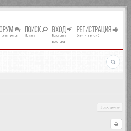
ОРУМ
ПОИСК
ВХОД
РЕГИСТРАЦИЯ
треть тренды
Искать
Бороздить
Вступить в клуб
просторы
1 сообщение