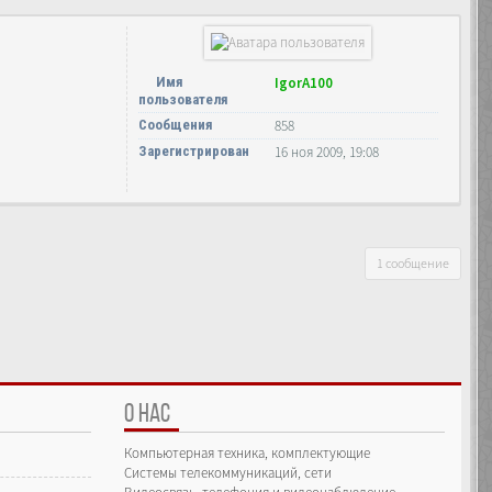
Имя
IgorA100
пользователя
Сообщения
858
Зарегистрирован
16 ноя 2009, 19:08
1 сообщение
О НАС
Компьютерная техника, комплектующие
Системы телекоммуникаций, сети