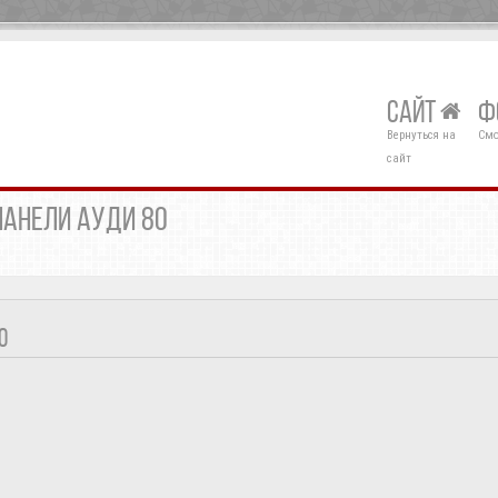
САЙТ
Ф
Вернуться на
Смо
сайт
ПАНЕЛИ АУДИ 80
0