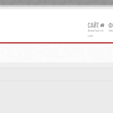
САЙТ
Ф
Вернуться на
Смо
сайт