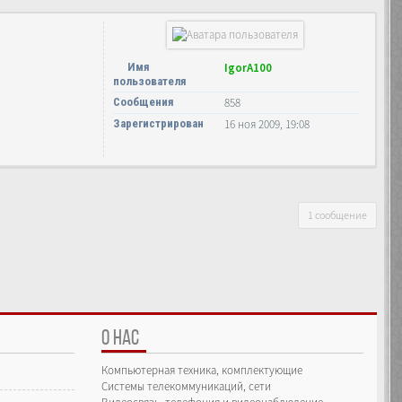
Имя
IgorA100
пользователя
Сообщения
858
Зарегистрирован
16 ноя 2009, 19:08
1 сообщение
О НАС
Компьютерная техника, комплектующие
Системы телекоммуникаций, сети