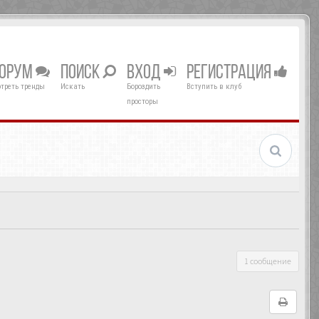
ОРУМ
ПОИСК
ВХОД
РЕГИСТРАЦИЯ
треть тренды
Искать
Бороздить
Вступить в клуб
просторы
1 сообщение