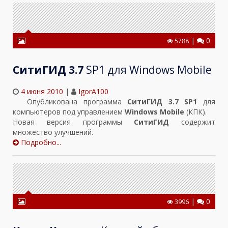
|
0
5788
СитиГИД 3.7
SP1 для Windows Mobile
4 июня 2010
|
IgorA100
Опубликована программа
СитиГИД 3.7 SP1
для
компьютеров под управлением
Windows Mobile
(КПК).
Новая версия программы
СитиГИД
содержит
множество улучшений.
Подробно...
|
0
3996