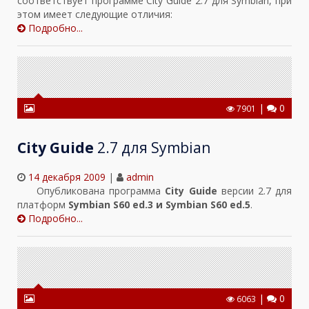
соответствует программе City Guide 2.7 для Symbian, при
этом имеет следующие отличия:
Подробно...
|
0
7901
City Guide
2.7 для Symbian
14 декабря 2009
|
admin
Опубликована программа
City Guide
версии 2.7 для
платформ
Symbian S60 ed.3 и Symbian S60 ed.5
.
Подробно...
|
0
6063