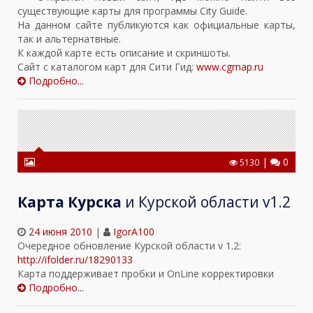
существующие карты для программы City Guide.
На данном сайте публикуются как официальные карты,
так и альтернатвные.
К каждой карте есть описание и скриншоты.
Сайт с каталогом карт для Сити Гид:
www.cgmap.ru
Подробно...
|
0
5130
Карта Курска
и Курской области v1.2
24 июня 2010
|
IgorA100
Очередное обновление Курской области v 1.2:
http://ifolder.ru/18290133
Карта поддерживает пробки и OnLine корректировки
Подробно...