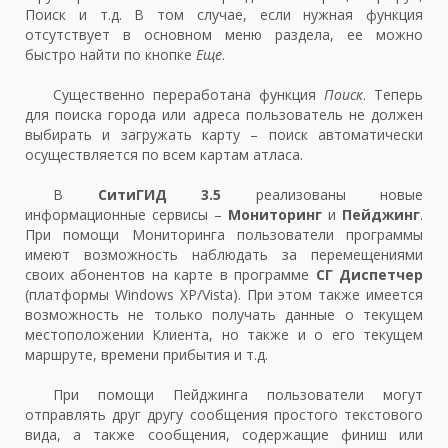
Поиск и т.д. В том случае, если нужная функция
отсутствует в основном меню раздела, ее можно
быстро найти по кнопке
Еще
.
Существенно переработана функция
Поиск
. Теперь
для поиска города или адреса пользователь не должен
выбирать и загружать карту – поиск автоматически
осуществляется по всем картам атласа.
В
СитиГИД 3.5
реализованы новые
информационные сервисы –
Мониторинг
и
Пейджинг
.
При помощи Мониторинга пользователи программы
имеют возможность наблюдать за перемещениями
своих абонентов на карте в программе
СГ Диспетчер
(платформы Windows XP/Vista). При этом также имеется
возможность не только получать данные о текущем
местоположении Клиента, но также и о его текущем
маршруте, времени прибытия и т.д.
При помощи Пейджинга пользователи могут
отправлять друг другу сообщения простого текстового
вида, а также сообщения, содержащие финиш или