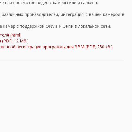
е при просмотре видео с камеры или из архива;
 различных производителей, интеграция с вашей камерой в
е камер с поддержкой ONVIF и UPnP в локальной сети.
еля (html)
 (PDF, 12 Мб.)
твенной регистрации программы для ЭВМ (PDF, 250 кб.)