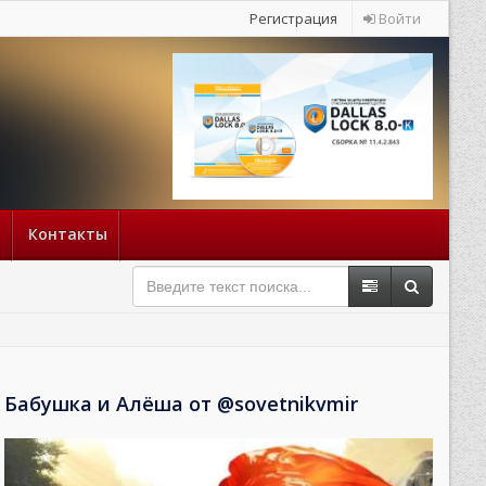
Регистрация
Войти
Контакты
Бабушка и Алёша от @sovetnikvmir