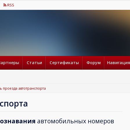
RSS
Партнеры
Статьи
Сертификаты
Форум
Навигация
ь проезда автотранспорта
спорта
познавания
автомобильных номеров