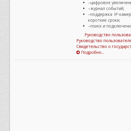
цифровое увеличени
журнал событий;
поддержка IP-камер
короткие сроки;
поиск и подключени
Руководство пользоват
Руководство пользователя
Свидетельство о государс
Подробно...