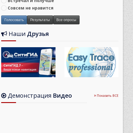
Встречал и получше
Совсем не нравится
Голосовать
Результаты
Все опросы
Наши
Друзья
Демонстрация
Видео
Показать ВСЕ