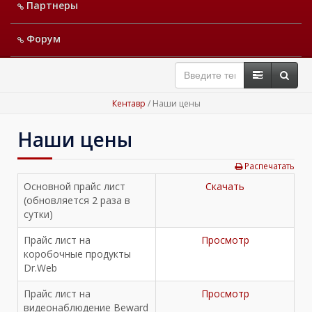
Партнеры
Форум
Кентавр
/ Наши цены
Наши цены
Распечатать
Основной прайс лист
Cкачать
(обновляется 2 раза в
сутки)
Прайс лист на
Просмотр
коробочные продукты
Dr.Web
Прайс лист на
Просмотр
видеонаблюдение Beward