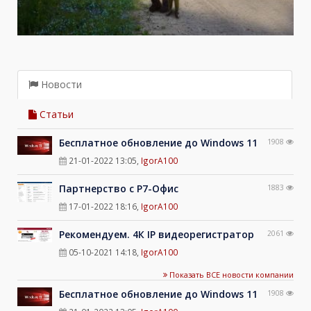
Новости
Статьи
Бесплатное обновление до Windows 11
1908
21-01-2022 13:05
,
IgorA100
Партнерство с Р7-Офис
1883
17-01-2022 18:16
,
IgorA100
Рекомендуем. 4К IP видеорегистратор
2061
05-10-2021 14:18
,
IgorA100
Показать ВСЕ новости компании
Бесплатное обновление до Windows 11
1908