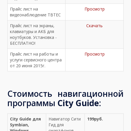
Прайс лист на
Просмотр
видеонаблюдение TBTEC
Прайс лист на экраны,
Cкачать
клавиатуры и АКБ для
ноутбуков. Установка -
БЕСПЛАТНО!
Прайс лист на работы и
Просмотр
услуги сервисного центра
от 20 июня 2015г.
Стоимость навигационной
программы
City Guide
:
City Guide для
Навигатор Сити
199руб.
Symbian,
Гид для
Windows
смартфонов