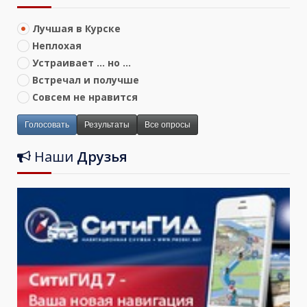
Лучшая в Курске
Неплохая
Устраивает ... но ...
Встречал и получше
Совсем не нравится
Голосовать
Результаты
Все опросы
Наши
Друзья