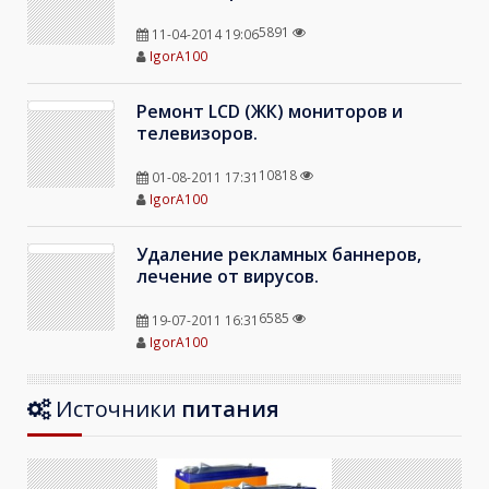
5891
11-04-2014 19:06
IgorA100
Ремонт LCD (ЖК) мониторов и
телевизоров.
10818
01-08-2011 17:31
IgorA100
Удаление рекламных баннеров,
лечение от вирусов.
6585
19-07-2011 16:31
IgorA100
Источники
питания