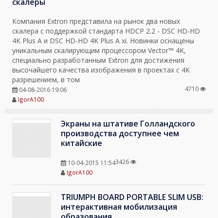
скалеры
Компания Extron представила на рынок два новых
скалера с поддержкой стандарта HDCP 2.2 - DSC HD-HD
4K Plus A и DSC HD-HD 4K Plus A xi. Новинки оснащены
уникальным скалирующим процессором Vector™ 4K,
специально разработанным Extron для достижения
высочайшего качества изображения в проектах с 4K
разрешением, в том
4710
04-08-2016 19:06
IgorA100
Экраны на штативе Голландского
производства доступнее чем
китайские
3426
10-04-2015 11:54
IgorA100
TRIUMPH BOARD PORTABLE SLIM USB:
интерактивная мобилизация
образования