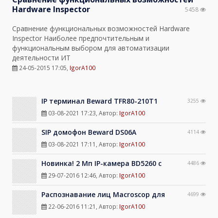
Hardware Inspector
5458
Сравнение функциональных возможностей Hardware
Inspector Наиболее предпочтительным и
функциональным выбором для автоматизации
деятельности ИТ
24-05-2015 17:05
,
IgorA100
IP терминал Beward TFR80-210T1
3255
03-08-2021 17:23
, Автор:
IgorA100
SIP домофон Beward DS06A
4114
03-08-2021 17:11
, Автор:
IgorA100
Новинка! 2 Мп IP-камера BD5260 с
4486
29-07-2016 12:46
, Автор:
IgorA100
Распознавание лиц Macroscop для
4699
22-06-2016 11:21
, Автор:
IgorA100