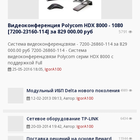
Видеоконференция Polycom HDX 8000 - 1080
[7200-23160-114] за 829 000.00 руб
5791
Система видеоконференцсвязи - 7200-26860-114 за 829
000.00 руб 7200-26860-114 - Система
видеоконференцсвязи Polycom серии HDX 8000 с
поддержкой Full
25-05-2016 18:05
,
IgorA100
Модульный ИБП Delta нового поколения
4989
12-02-2013 09:13
, Автор:
IgorA100
Сетевое оборудование TP-LINK
6434
20-03-2014 19:42
, Автор:
IgorA100
Поставка решений на основе Beward
11944