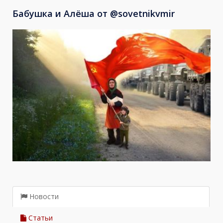
Бабушка и Алёша от @sovetnikvmir
Новости
Статьи