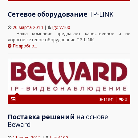
Сетевое оборудование
TP-LINK
20 марта 2014
|
IgorA100
Наша компания предлагает качественное и не
дорогое сетевое оборудование TP-LINK
Подробно...
|
0
11941
Поставка решений
на основе
Beward
11 июля 2012
|
IgorA100