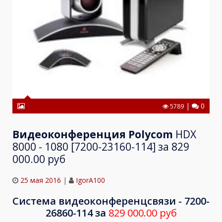
|
0
5789
Видеоконференция Polycom
HDX
8000 - 1080 [7200-23160-114] за 829
000.00 руб
25 мая 2016
|
IgorA100
Система видеоконференцсвязи - 7200-
26860-114 за
829 000.00 руб