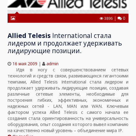
|
0
3896
Allied Telesis
International стала
лидером и продолжает удерживать
лидирующие позиции.
16 мая 2009
|
admin
Идя в ногу с совершенствованием сетевых
технологий и средств связи, развивающихся гигантскими
темпами, Allied Telesis International стала лидером и
продолжает удерживать лидирующие позиции, создавая
различные сетевые элементы, необходимые для
построения гибких, эффективных, экономичных и
надежных сетей - LAN, MAN или WAN. Ключевым
фактором успеха Allied Telesis с самого начала ее
создания стала ориентированность на универсальность
оборудования, опыт создания которого вывел компанию
на качественно новый уровень – объединение мира IP.