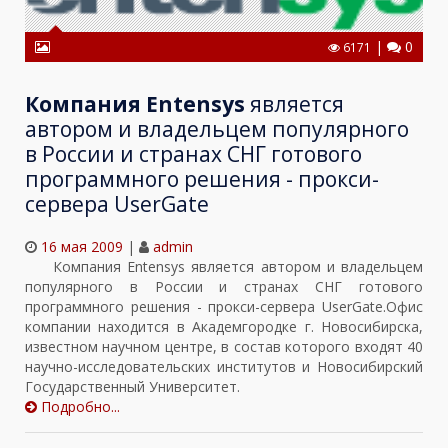
|
0
6171
Компания Entensys
является
автором и владельцем популярного
в России и странах СНГ готового
программного решения - прокси-
сервера UserGate
16 мая 2009
|
admin
Компания Entensys является автором и владельцем
популярного в России и странах СНГ готового
программного решения - прокси-сервера UserGate.Офис
компании находится в Академгородке г. Новосибирска,
известном научном центре, в состав которого входят 40
научно-исследовательских институтов и Новосибирский
Государственный Университет.
Подробно...