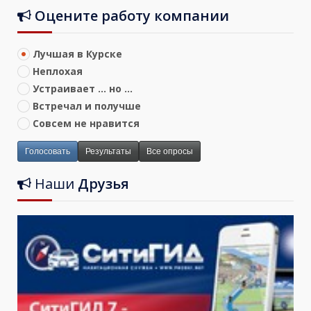
Оцените работу компании
Лучшая в Курске
Неплохая
Устраивает ... но ...
Встречал и получше
Совсем не нравится
Голосовать
Результаты
Все опросы
Наши
Друзья